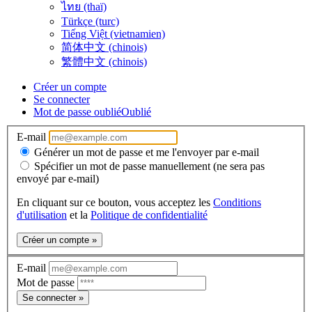
ไทย (thaï)
Türkçe (turc)
Tiếng Việt (vietnamien)
简体中文 (chinois)
繁體中文 (chinois)
Créer un compte
Se connecter
Mot de passe oublié
Oublié
E-mail
Générer un mot de passe et me l'envoyer par e-mail
Spécifier un mot de passe manuellement (ne sera pas
envoyé par e-mail)
En cliquant sur ce bouton, vous acceptez les
Conditions
d'utilisation
et la
Politique de confidentialité
Créer un compte »
E-mail
Mot de passe
Se connecter »