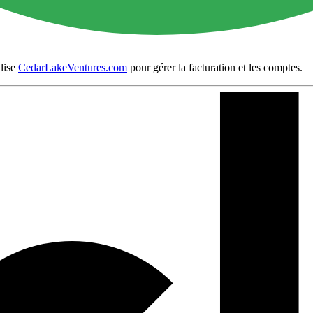
ilise
CedarLakeVentures.com
pour gérer la facturation et les comptes.