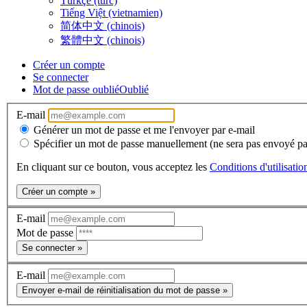
Türkçe (turc)
Tiếng Việt (vietnamien)
简体中文 (chinois)
繁體中文 (chinois)
Créer un compte
Se connecter
Mot de passe oublié
Oublié
E-mail
Générer un mot de passe et me l'envoyer par e-mail
Spécifier un mot de passe manuellement (ne sera pas envoyé pa
En cliquant sur ce bouton, vous acceptez les
Conditions d'utilisatio
Créer un compte »
E-mail
Mot de passe
Se connecter »
E-mail
Envoyer e-mail de réinitialisation du mot de passe »