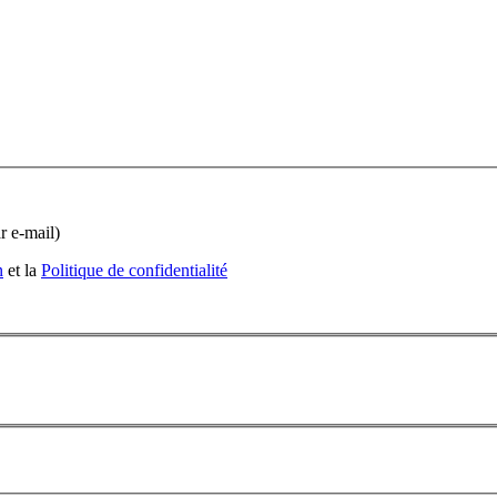
r e-mail)
n
et la
Politique de confidentialité