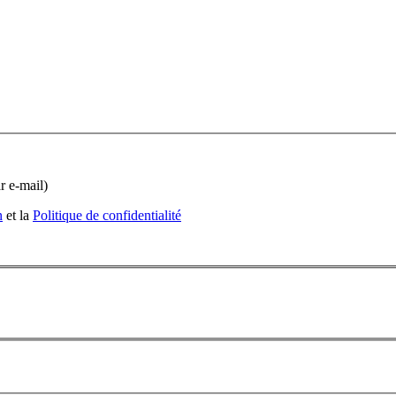
r e-mail)
n
et la
Politique de confidentialité