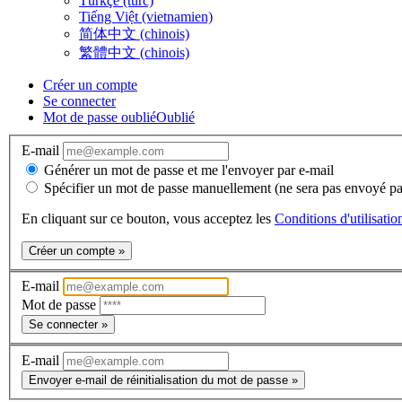
Türkçe (turc)
Tiếng Việt (vietnamien)
简体中文 (chinois)
繁體中文 (chinois)
Créer un compte
Se connecter
Mot de passe oublié
Oublié
E-mail
Générer un mot de passe et me l'envoyer par e-mail
Spécifier un mot de passe manuellement (ne sera pas envoyé pa
En cliquant sur ce bouton, vous acceptez les
Conditions d'utilisatio
Créer un compte »
E-mail
Mot de passe
Se connecter »
E-mail
Envoyer e-mail de réinitialisation du mot de passe »