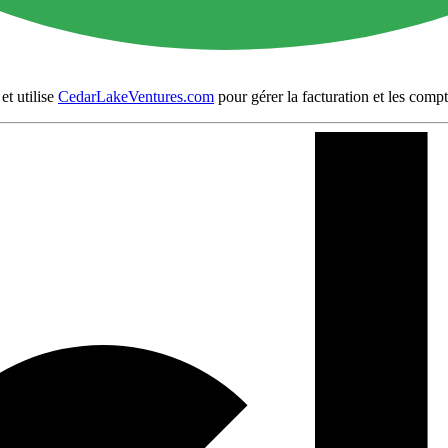
et utilise
CedarLakeVentures.com
pour gérer la facturation et les compt