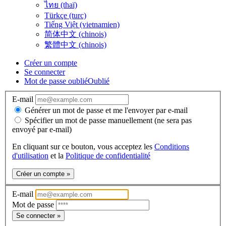
ไทย (thaï)
Türkçe (turc)
Tiếng Việt (vietnamien)
简体中文 (chinois)
繁體中文 (chinois)
Créer un compte
Se connecter
Mot de passe oublié
Oublié
E-mail
Générer un mot de passe et me l'envoyer par e-mail
Spécifier un mot de passe manuellement (ne sera pas
envoyé par e-mail)
En cliquant sur ce bouton, vous acceptez les
Conditions
d'utilisation
et la
Politique de confidentialité
Créer un compte »
E-mail
Mot de passe
Se connecter »