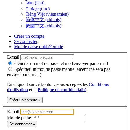
ไทย (thaï)
Türkçe (turc)
Tiếng Việt (vietnamien)
简体中文 (chinois)
繁體中文 (chinois)
Créer un compte
Se connecter
Mot de passe oublié
Oublié
E-mail
Générer un mot de passe et me l'envoyer par e-mail
Spécifier un mot de passe manuellement (ne sera pas
envoyé par e-mail)
En cliquant sur ce bouton, vous acceptez les
Conditions
d'utilisation
et la
Politique de confidentialité
Créer un compte »
E-mail
Mot de passe
Se connecter »