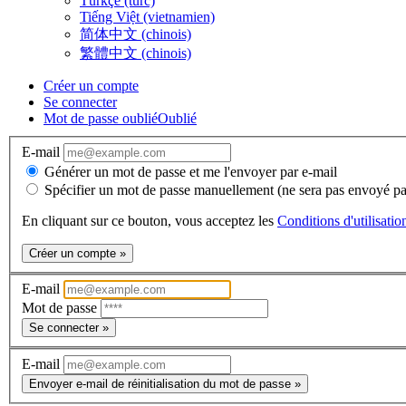
Türkçe (turc)
Tiếng Việt (vietnamien)
简体中文 (chinois)
繁體中文 (chinois)
Créer un compte
Se connecter
Mot de passe oublié
Oublié
E-mail
Générer un mot de passe et me l'envoyer par e-mail
Spécifier un mot de passe manuellement (ne sera pas envoyé pa
En cliquant sur ce bouton, vous acceptez les
Conditions d'utilisatio
Créer un compte »
E-mail
Mot de passe
Se connecter »
E-mail
Envoyer e-mail de réinitialisation du mot de passe »