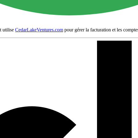
t utilise
CedarLakeVentures.com
pour gérer la facturation et les compte