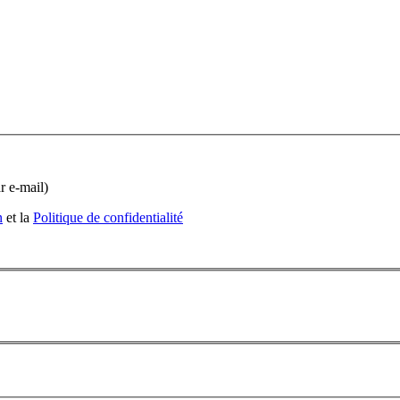
r e-mail)
n
et la
Politique de confidentialité