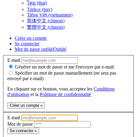
ไทย (thaï)
Türkçe (turc)
Tiếng Việt (vietnamien)
简体中文 (chinois)
繁體中文 (chinois)
Créer un compte
Se connecter
Mot de passe oublié
Oublié
E-mail
Générer un mot de passe et me l'envoyer par e-mail
Spécifier un mot de passe manuellement (ne sera pas
envoyé par e-mail)
En cliquant sur ce bouton, vous acceptez les
Conditions
d'utilisation
et la
Politique de confidentialité
Créer un compte »
E-mail
Mot de passe
Se connecter »