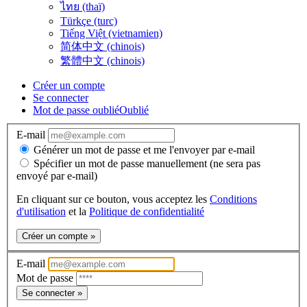
ไทย (thaï)
Türkçe (turc)
Tiếng Việt (vietnamien)
简体中文 (chinois)
繁體中文 (chinois)
Créer un compte
Se connecter
Mot de passe oublié
Oublié
E-mail
Générer un mot de passe et me l'envoyer par e-mail
Spécifier un mot de passe manuellement (ne sera pas
envoyé par e-mail)
En cliquant sur ce bouton, vous acceptez les
Conditions
d'utilisation
et la
Politique de confidentialité
Créer un compte »
E-mail
Mot de passe
Se connecter »